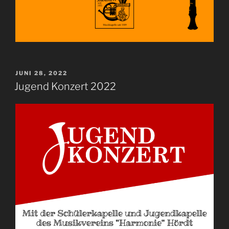
VERÖFFENTLICHT
JUNI 28, 2022
AM
Jugend Konzert 2022