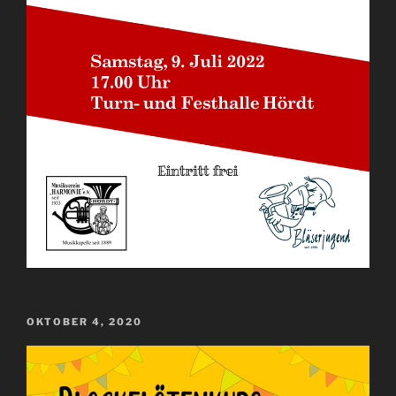
VERÖFFENTLICHT
OKTOBER 4, 2020
AM