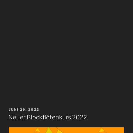
VERÖFFENTLICHT
JUNI 29, 2022
AM
Neuer Blockflötenkurs 2022