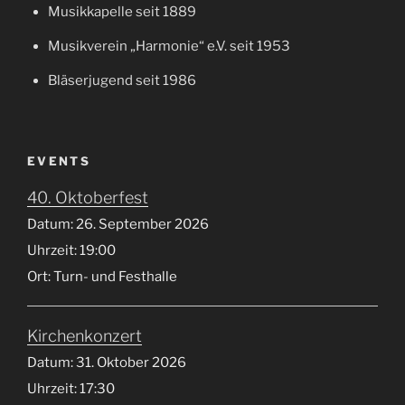
Musikkapelle seit 1889
Musikverein „Harmonie“ e.V. seit 1953
Bläserjugend seit 1986
EVENTS
40. Oktoberfest
Datum:
26. September 2026
Uhrzeit:
19:00
Ort:
Turn- und Festhalle
Kirchenkonzert
Datum:
31. Oktober 2026
Uhrzeit:
17:30