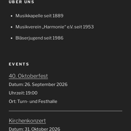
ÜBER UNS
Musikkapelle seit 1889
Musikverein „Harmonie“ e.V. seit 1953
Bläserjugend seit 1986
EVENTS
40. Oktoberfest
Datum:
26. September 2026
Uhrzeit:
19:00
Ort:
Turn- und Festhalle
Kirchenkonzert
Datum:
31. Oktober 2026