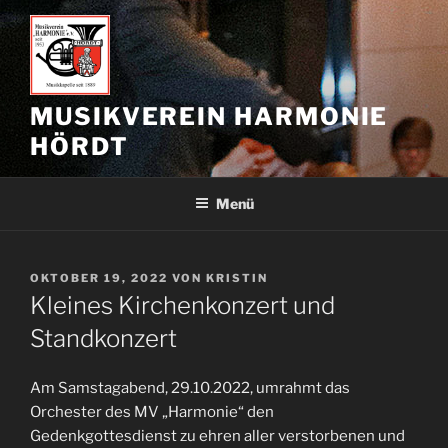
Zum
Inhalt
springen
MUSIKVEREIN HARMONIE
HÖRDT
Menü
VERÖFFENTLICHT
OKTOBER 19, 2022
VON
KRISTIN
AM
Kleines Kirchenkonzert und
Standkonzert
Am Samstagabend, 29.10.2022, umrahmt das
Orchester des MV „Harmonie“ den
Gedenkgottesdienst zu ehren aller verstorbenen und