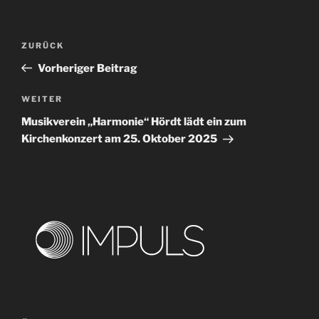
Beitragsnavigation
Vorheriger
ZURÜCK
Beitrag
Vorheriger Beitrag
Nächster
WEITER
Beitrag
Musikverein „Harmonie“ Hördt lädt ein zum
Kirchenkonzert am 25. Oktober 2025