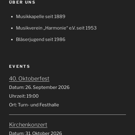
ÜBER UNS
Musikkapelle seit 1889
Musikverein „Harmonie“ e.V. seit 1953
Bläserjugend seit 1986
EVENTS
40. Oktoberfest
Datum:
26. September 2026
Uhrzeit:
19:00
Ort:
Turn- und Festhalle
Kirchenkonzert
Datum:
31. Oktober 2026