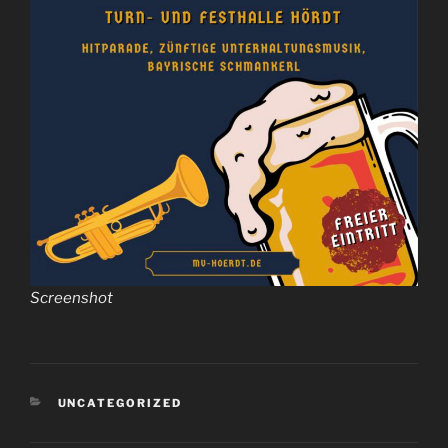
Screenshot
KATEGORIEN
UNCATEGORIZED