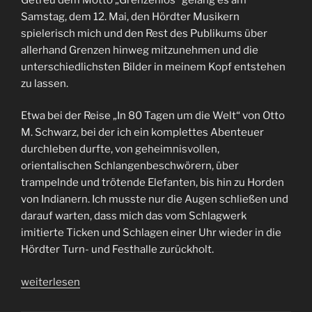
Samstag, dem 12. Mai, den Hördter Musikern
spielerisch mich und den Rest des Publikums über
allerhand Grenzen hinweg mitzunehmen und die
unterschiedlichsten Bilder in meinem Kopf entstehen
zu lassen.
Etwa bei der Reise „In 80 Tagen um die Welt“ von Otto
M. Schwarz, bei der ich ein komplettes Abenteuer
durchleben durfte, von geheimnisvollen,
orientalischen Schlangenbeschwörern, über
trampelnde und trötende Elefanten, bis hin zu Horden
von Indianern. Ich musste nur die Augen schließen und
darauf warten, dass mich das vom Schlagwerk
imitierte Ticken und Schlagen einer Uhr wieder in die
Hördter Turn- und Festhalle zurückholt.
„Grenzenlose
weiterlesen
Melodien